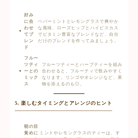
好み
に合
ペパーミントとレモングラスで爽やか
わせ
な風味、ローズヒップとハイビスカス
てブ
でビタミン豊富なブレンドなど、自分
レン
だけのブレンドを作ってみましょう。
ド
フルー
ツティ
フルーツティーとハーブティーを組み
ーとの
合わせると、フルーティで飲みやすく
ミック
なります。リンゴやオレンジなど、果
ス
物を添えるのも◎。
5. 楽しむタイミングとアレンジのヒント
朝の目
覚めに
ミントやレモングラスのティーは、す