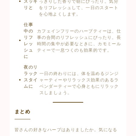
スッキ
っきりした香りで朝にぴったり。気分
リと
をリフレッシュして、一日のスタート
を心地よくします。
仕事
中の
カフェインフリーのハーブティーは、仕
リフ
事の合間のリフレッシュにぴったり。長
レッ
時間の集中が必要なときに、カモミール
シュ
ティーで一息つくのも効果的です。
に
夜のリ
ラック
一日の終わりには、体を温めるジンジ
スタイ
ャーティーやリラックス効果のあるラ
ムに
ベンダーティーで心身ともにリラック
スしましょう。
まとめ
皆さんの好きなハーブはありましたか。気になる