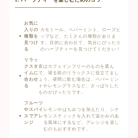
お気に
入りの
カモミール、ペパーミント、ローズヒ
種類を
ップなど、たくさんの種類がありま
見つけ
す。目的に合わせて、気分にぴったり
る
のハーブティーを見つけてください！
リラッ
クスタ
夜はカフェインフリーのものを選ん
イムに
で、寝る前のリラックスに役立てまし
合わせ
ょう。昼間に飲む場合は、ペパーミン
る
トやレモングラスなど、さっぱりした
ものがぴったりです。
フルーツ
やスパイ
レモンやはちみつを加えたり、シナ
スでアレ
モンスティックを入れて温かみのあ
ンジ
る風味にするなど、アレンジを楽し
むのもおすすめです。