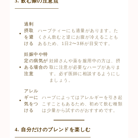
3. 飲む際の注意点
過剰
摂取
ハーブティーにも適量があります。た
を避
くさん飲むと逆にお腹が冷えることも
ける
あるため、1日2〜3杯が目安です。
妊娠中や特
定の病気が
妊婦さんや薬を服用中の方は、摂
ある場合の
取に注意が必要なハーブがありま
注意
す。必ず医師に相談するようにし
ましょう。
アレル
ギーに
ハーブによってはアレルギーを引き起
気をつ
こすこともあるため、初めて飲む種類
ける
は少量から試すのがおすすめです。
4. 自分だけのブレンドを楽しむ