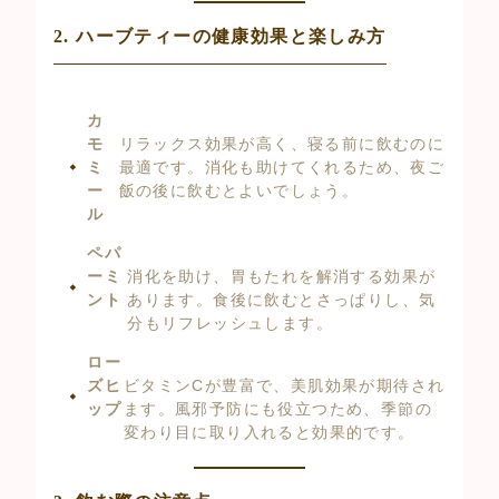
2. ハーブティーの健康効果と楽しみ方
カ
モ
リラックス効果が高く、寝る前に飲むのに
ミ
最適です。消化も助けてくれるため、夜ご
ー
飯の後に飲むとよいでしょう。
ル
ペパ
ーミ
消化を助け、胃もたれを解消する効果が
ント
あります。食後に飲むとさっぱりし、気
分もリフレッシュします。
ロー
ズヒ
ビタミンCが豊富で、美肌効果が期待され
ップ
ます。風邪予防にも役立つため、季節の
変わり目に取り入れると効果的です。